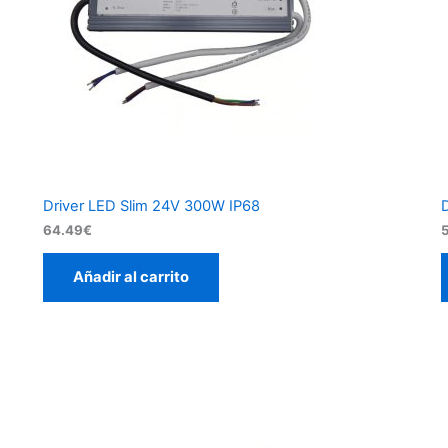
Driver LED Slim 24V 300W IP68
64.49
€
Añadir al carrito