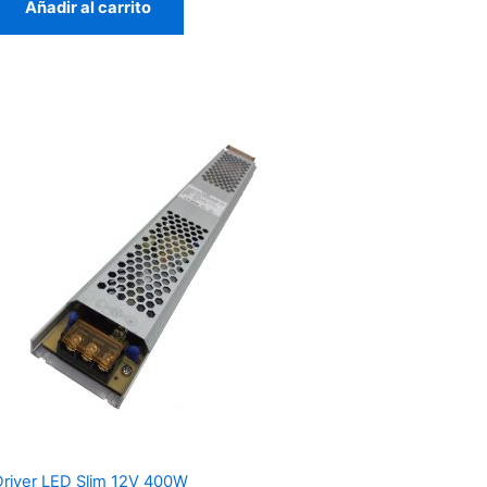
Añadir al carrito
Driver LED Slim 12V 400W