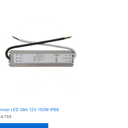
Driver LED Slim 12V 150W IP68
34.75
€