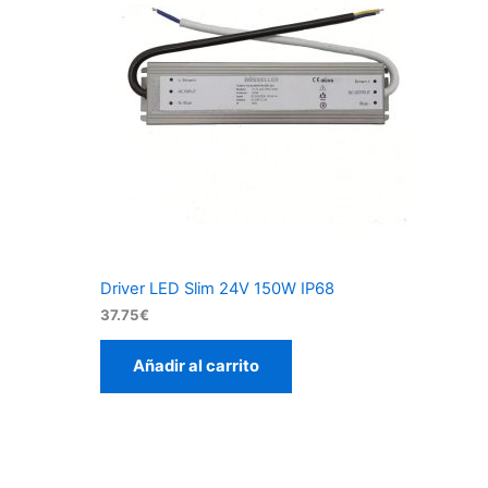
Driver LED Slim 24V 150W IP68
37.75
€
Añadir al carrito