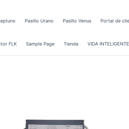
Neptuno
Pasillo Urano
Pasillo Venus
Portal de cli
tor FLK
Sample Page
Tienda
VIDA INTELIGENT