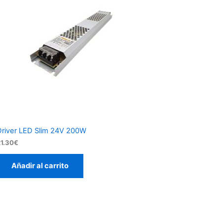
Driver LED Slim 24V 200W
21.30
€
Añadir al carrito