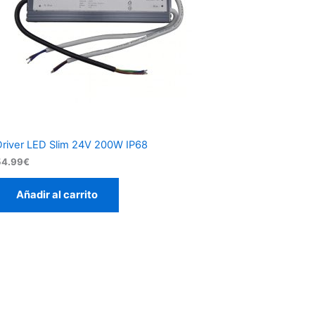
Driver LED Slim 24V 200W IP68
54.99
€
Añadir al carrito