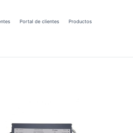
entes
Portal de clientes
Productos
E