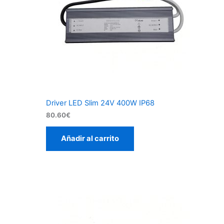
Driver LED Slim 24V 400W IP68
80.60
€
Añadir al carrito