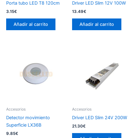
Porta tubo LED T8 120cm
Driver LED Slim 12V 100W
3.15
€
13.49
€
Añadir al carrito
Añadir al carrito
Accesorios
Accesorios
Detector movimiento
Driver LED Slim 24V 200W
Superficie LX36B
21.30
€
9.85
€