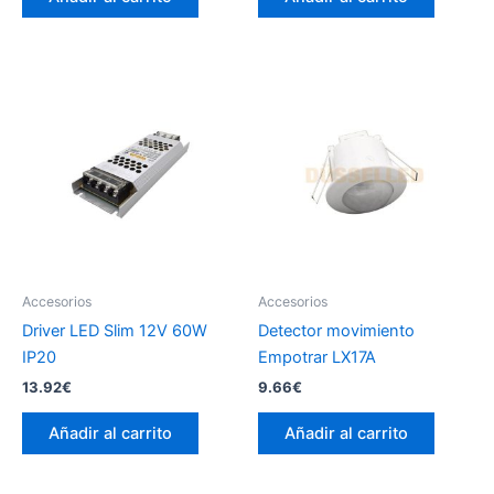
Accesorios
Accesorios
Driver LED Slim 12V 60W
Detector movimiento
IP20
Empotrar LX17A
13.92
€
9.66
€
Añadir al carrito
Añadir al carrito