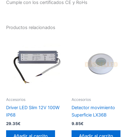
Cumple con los certificados CE y RoHs
Productos relacionados
Accesorios
Accesorios
Driver LED Slim 12V 100W
Detector movimiento
IP68
Superficie LX36B
29.35
€
9.85
€
Añadir al carrito
Añadir al carrito