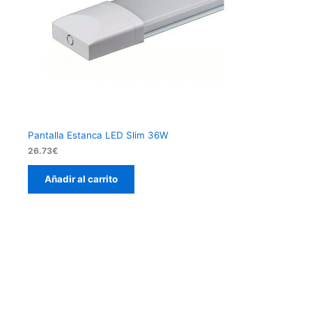
Pantalla Estanca LED Slim 36W
26.73
€
Añadir al carrito