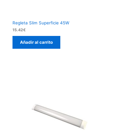
Regleta Slim Superficie 45W
15.42
€
Añadir al carrito