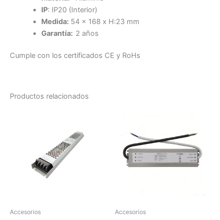
IP
: IP20 (Interior)
Medida:
54 x 168 x H:23 mm
Garantía:
2 años
Cumple con los certificados CE y RoHs
Productos relacionados
Accesorios
Accesorios