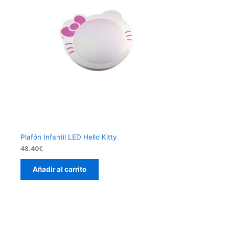
Plafón Infantil LED Hello Kitty
48.40
€
Añadir al carrito