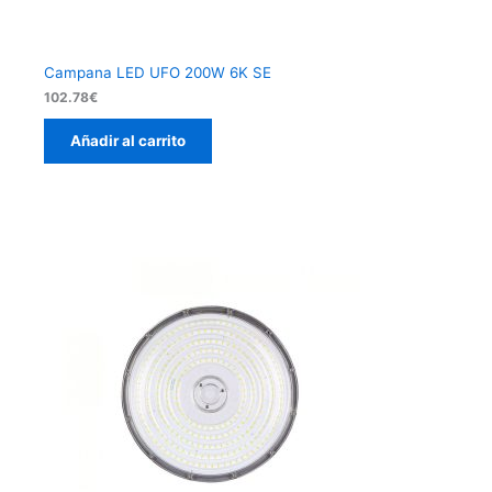
Campana LED UFO 200W 6K SE
102.78
€
Añadir al carrito