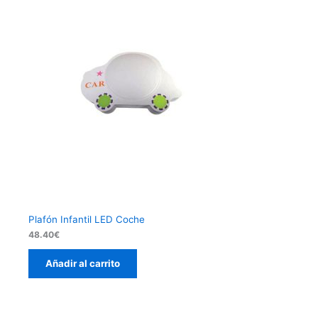
Plafón Infantil LED Coche
48.40
€
Añadir al carrito