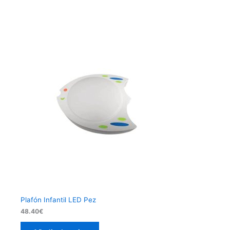
Plafón Infantil LED Pez
48.40
€