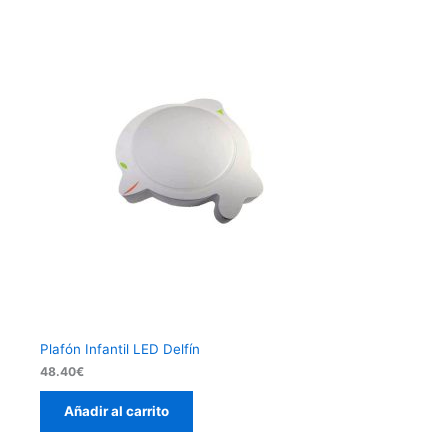
Plafón Infantil LED Delfín
48.40
€
Añadir al carrito