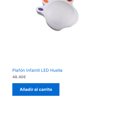
Plafón Infantil LED Huella
48.40
€
Añadir al carrito