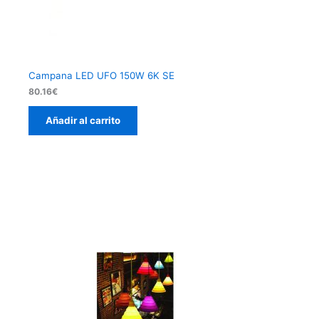
Campana LED UFO 150W 6K SE
80.16
€
Añadir al carrito