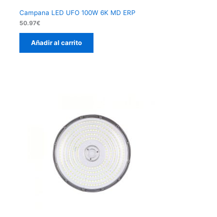
Campana LED UFO 100W 6K MD ERP
50.97
€
Añadir al carrito