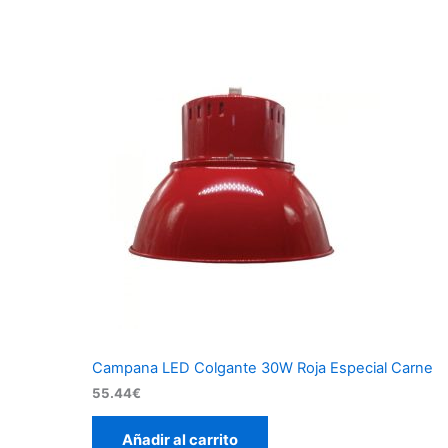
Campana LED Colgante 30W Roja Especial Carne
55.44
€
Añadir al carrito