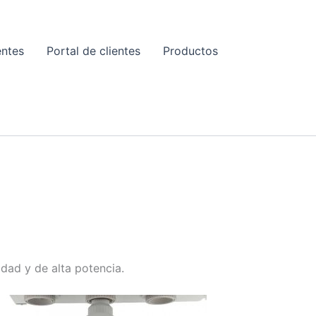
entes
Portal de clientes
Productos
E
idad y de alta potencia.