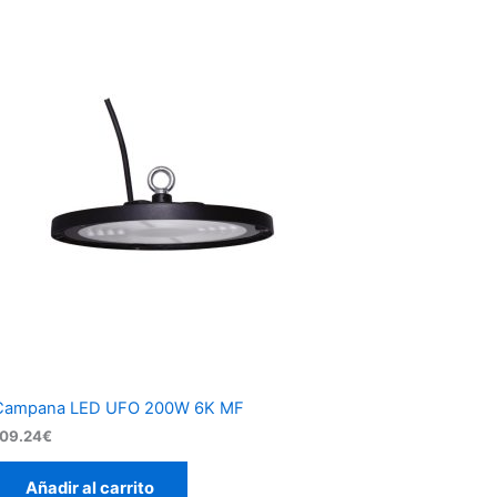
Campana LED UFO 200W 6K MF
109.24
€
Añadir al carrito