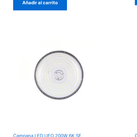
Añadir al carrito
Campana LED UFO 200W 6K SE