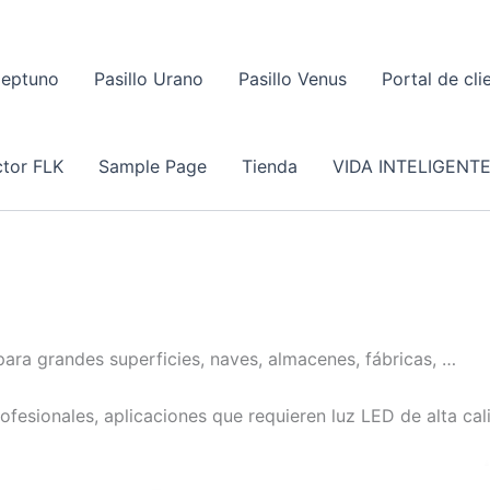
Neptuno
Pasillo Urano
Pasillo Venus
Portal de cli
tor FLK
Sample Page
Tienda
VIDA INTELIGENT
ara grandes superficies, naves, almacenes, fábricas, …
ofesionales, aplicaciones que requieren luz LED de alta cal