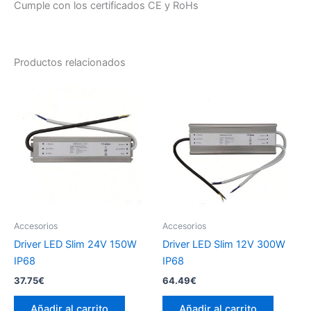
Cumple con los certificados CE y RoHs
Productos relacionados
Accesorios
Accesorios
Driver LED Slim 24V 150W
Driver LED Slim 12V 300W
IP68
IP68
37.75
€
64.49
€
Añadir al carrito
Añadir al carrito