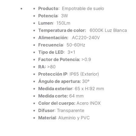
Producto
: Empotrable de suelo
Potencia
: 3W
Lumen
: 150Lm
Temperatura de color:
6000K Luz Blanca
Alimentación:
AC220-240V
Frecuencia
: 50-60Hz
Tipo de LED
: 3×1
Factor de Potencia:
>0.9
RA:
>80
Protección IP
: IP65 (Exterior)
Ángulo de apertura:
30º
Medida exterior
: 65 x H:92 mm
Medida corte:
64 mm
Color del cuerpo:
Acero INOX
Difusor
: Transparente
Material
: Aluminio y PVC