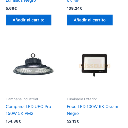
Lumileds Negro
6K MF
5.66
€
109.24
€
Añadir al carrito
Añadir al carrito
Campana Industrial
Luminaria Exterior
Campana LED UFO Pro
Foco LED 100W 6K Osram
150W 5K PM2
Negro
154.88
€
52.13
€