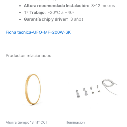
Altura recomendada Instalación:
8-12 metros
Tº Trabajo:
-20ºC a +40º
Garantía chip y driver
: 3 años
Ficha tecnica-UFO-MF-200W-6K
Productos relacionados
Ahorra tiempo "3in1" CCT
Iluminacion