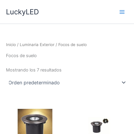
Ir
LuckyLED
al
contenido
Inicio
/
Luminaria Exterior
/ Focos de suelo
Focos de suelo
Mostrando los 7 resultados