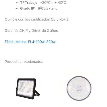
Tº Trabajo
: -20ºC a + 40ºC
Grado IP:
IP65 Exterior
Cumple con los certificados CE y RoHs
Garantía CHIP y Driver de 2 años
Ficha tecnica-FL4-100w-300w
Productos relacionados