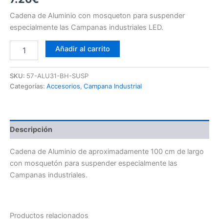
Cadena de Aluminio con mosqueton para suspender
especialmente las Campanas industriales LED.
Cadena
Añadir al carrito
Aluminio
100cm
cantidad
SKU:
57-ALU31-BH-SUSP
Categorías:
Accesorios
,
Campana Industrial
Descripción
Cadena de Aluminio de aproximadamente 100 cm de largo
con mosquetón para suspender especialmente las
Campanas industriales.
Productos relacionados