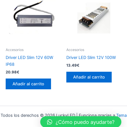
Accesorios
Accesorios
Driver LED Slim 12V 60W
Driver LED Slim 12V 100W
IP68
13.49
€
20.98
€
Añadir al carrito
Añadir al carrito
Todos los derechos © 2026 LuckyLED | Funciona gracias a
Tema
¿Cómo puedo ayudarte?
Astra para WordPress