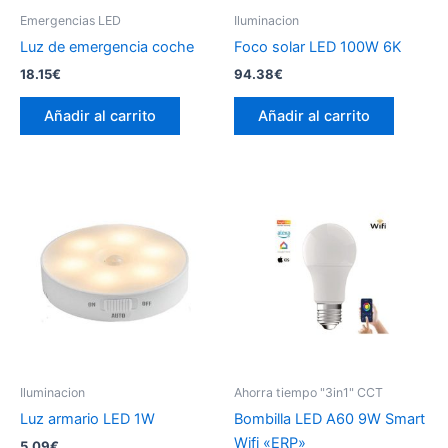
Emergencias LED
Iluminacion
Luz de emergencia coche
Foco solar LED 100W 6K
18.15
€
94.38
€
Añadir al carrito
Añadir al carrito
Iluminacion
Ahorra tiempo "3in1" CCT
Luz armario LED 1W
Bombilla LED A60 9W Smart
Wifi «ERP»
5.09
€