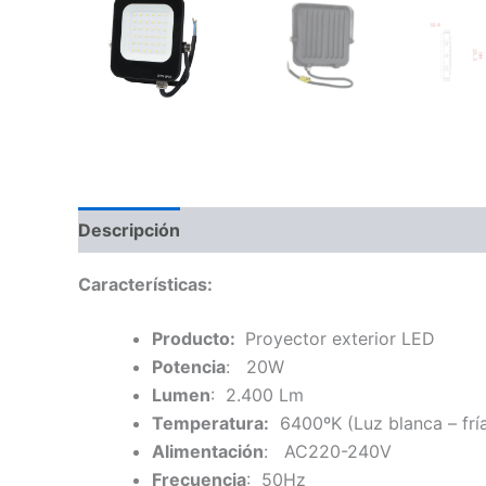
Descripción
Características:
Producto:
Proyector exterior LED
Potencia
: 20W
Lumen
: 2.400 Lm
Temperatura:
6400ºK (Luz blanca – frí
Alimentación
: AC220-240V
Frecuencia
: 50Hz