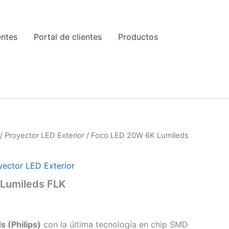
entes
Portal de clientes
Productos
E
/
Proyector LED Exterior
/ Foco LED 20W 6K Lumileds
yector LED Exterior
Lumileds FLK
s (Philips)
con la última tecnología en chip SMD