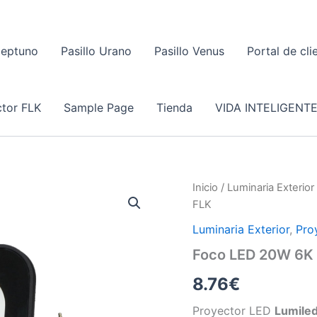
Neptuno
Pasillo Urano
Pasillo Venus
Portal de cli
tor FLK
Sample Page
Tienda
VIDA INTELIGENT
Inicio
/
Luminaria Exterior
FLK
Luminaria Exterior
,
Pro
Foco LED 20W 6K 
8.76
€
Proyector LED
Lumiled