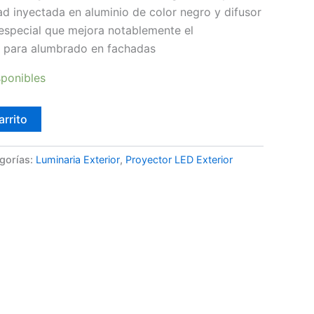
ad inyectada en aluminio de color negro y difusor
 especial que mejora notablemente el
l para alumbrado en fachadas
sponibles
arrito
gorías:
Luminaria Exterior
,
Proyector LED Exterior