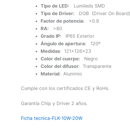
Tipo de LED:
Lumileds SMD
Tipo de Driver:
DOB (Driver On Board
Factor de potencia:
>0.9
RA:
>80
Grado IP:
IP65 Exterior
Ángulo de apertura:
120º
Medidas
: 121x126x23
Color del cuerpo:
Negro
Color del difusor
: Transparente
Material:
Aluminio
Cumple con los certificados CE y RoHs.
Garantía Chip y Driver 2 años.
Ficha tecnica-FLK-10W-20W