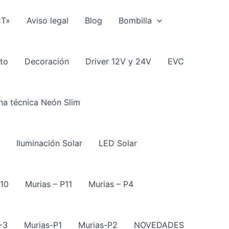
CT»
Aviso legal
Blog
Bombilla
to
Decoración
Driver 12V y 24V
EVC
ha técnica Neón Slim
Iluminación Solar
LED Solar
P10
Murias – P11
Murias – P4
-3
Murias-P1
Murias-P2
NOVEDADES