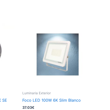
Luminaria Exterior
K SE
Foco LED 100W 6K Slim Blanco
37.03
€