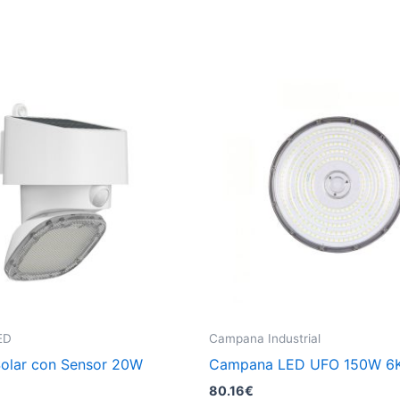
ED
Campana Industrial
Solar con Sensor 20W
Campana LED UFO 150W 6
80.16
€