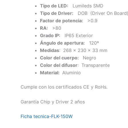
Tipo de LED:
Lumileds SMD
Tipo de Driver:
DOB (Driver On Board
Factor de potencia:
>0.9
RA:
>80
Grado IP:
IP65 Exterior
Ángulo de apertura:
120º
Medidas
: 268 x 230 x 33 mm
Color del cuerpo:
Negro
Color del difusor
: Transparente
Material:
Aluminio
Cumple con los certificados CE y RoHs.
Garantía Chip y Driver 2 años
Ficha tecnica-FLK-150W