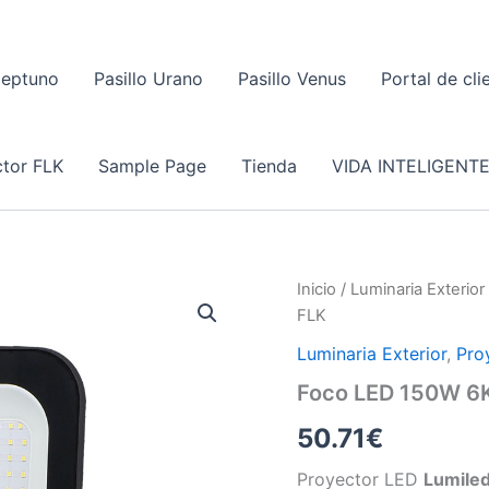
Neptuno
Pasillo Urano
Pasillo Venus
Portal de cli
tor FLK
Sample Page
Tienda
VIDA INTELIGENT
Inicio
/
Luminaria Exterior
FLK
Luminaria Exterior
,
Pro
Foco LED 150W 6K
50.71
€
Proyector LED
Lumiled