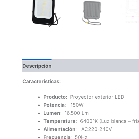
Descripción
Características:
Producto:
Proyector exterior LED
Potencia
: 150W
Lumen
: 16.500 Lm
Temperatura:
6400ºK (Luz blanca – frí
Alimentación
: AC220-240V
Frecuencia
: 50Hz