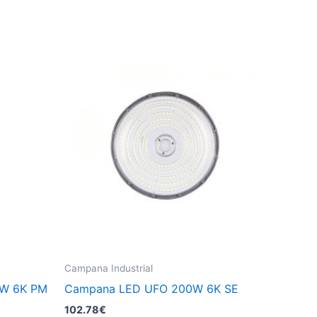
Campana Industrial
0W 6K PM
Campana LED UFO 200W 6K SE
102.78
€