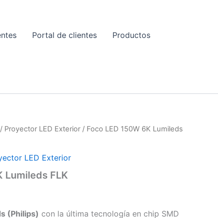
entes
Portal de clientes
Productos
E
/
Proyector LED Exterior
/ Foco LED 150W 6K Lumileds
yector LED Exterior
 Lumileds FLK
s (Philips)
con la última tecnología en chip SMD