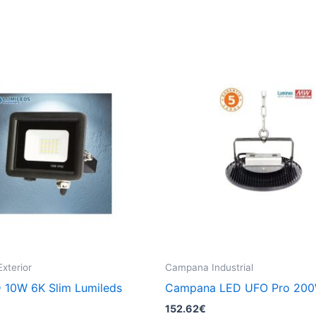
xterior
Campana Industrial
 10W 6K Slim Lumileds
Campana LED UFO Pro 20
152.62
€