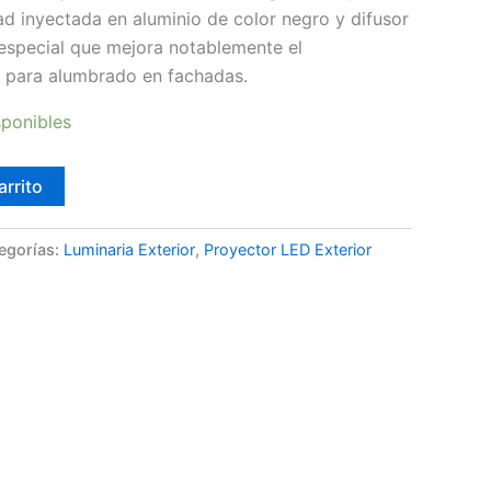
ad inyectada en aluminio de color negro y difusor
 especial que mejora notablemente el
l para alumbrado en fachadas.
sponibles
arrito
egorías:
Luminaria Exterior
,
Proyector LED Exterior