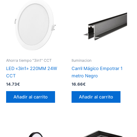
Ahorra tiempo "3in1" CCT
Iluminacion
LED «3in1» 220MM 24W
Carril Mágico Empotrar 1
CCT
metro Negro
14.73
€
16.66
€
Añadir al carrito
Añadir al carrito