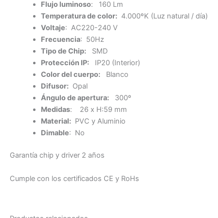
Flujo luminoso
: 160 Lm
Temperatura de color:
4.000ºK (Luz natural / día)
Voltaje
: AC220-240 V
Frecuencia
: 50Hz
Tipo de Chip:
SMD
Protección IP:
IP20 (Interior)
Color del cuerpo:
Blanco
Difusor:
Opal
Ángulo de apertura:
300º
Medidas
: 26 x H:59 mm
Material:
PVC y Aluminio
Dimable
: No
Garantía chip y driver 2 años
Cumple con los certificados CE y RoHs