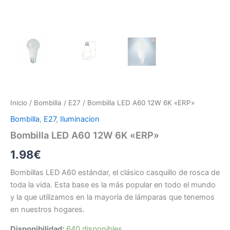
Inicio
/
Bombilla
/
E27
/ Bombilla LED A60 12W 6K «ERP»
Bombilla
,
E27
,
Iluminacion
Bombilla LED A60 12W 6K «ERP»
1.98
€
Bombillas LED A60 estándar, el clásico casquillo de rosca de
toda la vida. Esta base es la más popular en todo el mundo
y la que utilizamos en la mayoría de lámparas que tenemos
en nuestros hogares.
Disponibilidad:
640 disponibles