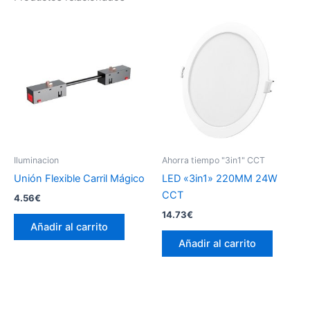
Iluminacion
Ahorra tiempo "3in1" CCT
Unión Flexible Carril Mágico
LED «3in1» 220MM 24W
CCT
4.56
€
14.73
€
Añadir al carrito
Añadir al carrito