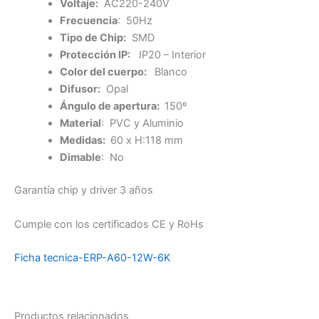
Voltaje:
AC220-240V
Frecuencia
: 50Hz
Tipo de Chip:
SMD
Protección IP:
IP20 – Interior
Color del cuerpo:
Blanco
Difusor:
Opal
Ángulo de apertura:
150º
Material
: PVC y Aluminio
Medidas:
60 x H:118 mm
Dimable
: No
Garantía chip y driver 3 años
Cumple con los certificados CE y RoHs
Ficha tecnica-ERP-A60-12W-6K
Productos relacionados