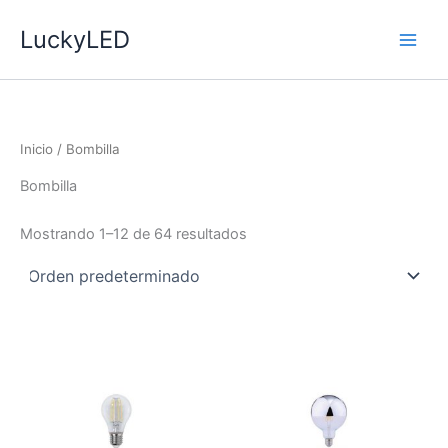
Ir
LuckyLED
al
contenido
Inicio
/ Bombilla
Bombilla
Mostrando 1–12 de 64 resultados