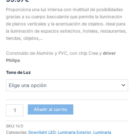
Proporciona una luz intensa con multitud de posibilidades
gracias a su cuerpo basculante que permite la iluminación
de planos verticales y la acentuación de objetos. Ideal para
la iluminación de espacios estrechos, hoteles, restaurantes,
tiendas, objetos,…
Construido de Aluminio y PVC, con chip Cree y
driver
Philips
Tono de Luz
Basculante
Añadir al carrito
50W
Philips
cantidad
SKU:
N/D
Categorías:
Downlight LED
,
Luminaria Exterior
,
Luminaria