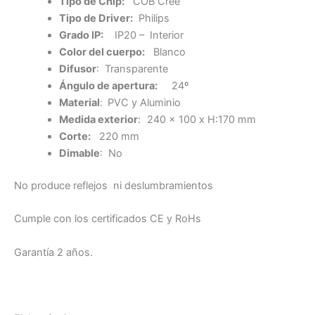
Tipo de Chip:
COB Cree
Tipo de Driver:
Philips
Grado IP:
IP20 – Interior
Color del cuerpo:
Blanco
Difusor
: Transparente
Ángulo de apertura:
24º
Material
:
PVC y Aluminio
Medida exterior
:
240 x 100 x H:170 mm
Corte:
220 mm
Dimable
: No
No produce reflejos ni deslumbramientos
Cumple con los certificados CE y RoHs
Garantía 2 años.