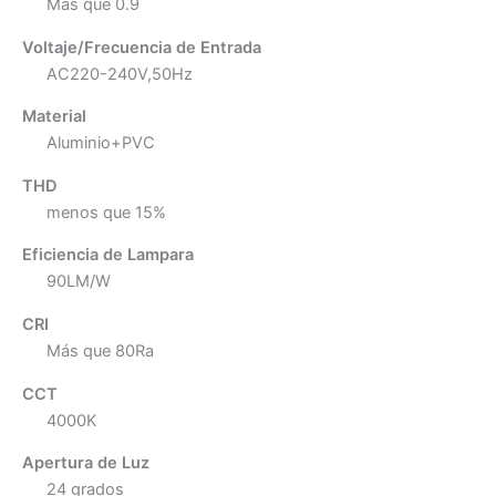
Más que 0.9
Voltaje/Frecuencia de Entrada
AC220-240V,50Hz
Material
Aluminio+PVC
THD
menos que 15%
Eficiencia de Lampara
90LM/W
CRI
Más que 80Ra
CCT
4000K
Apertura de Luz
24 grados