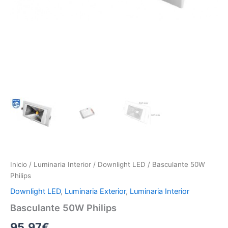
Inicio
/
Luminaria Interior
/
Downlight LED
/ Basculante 50W
Philips
Downlight LED
,
Luminaria Exterior
,
Luminaria Interior
Basculante 50W Philips
95.97
€