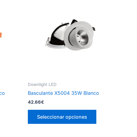
Downlight LED
co
Basculante X5004 35W Blanco
42.66
€
Este
Seleccionar opciones
producto
tiene
múltiples