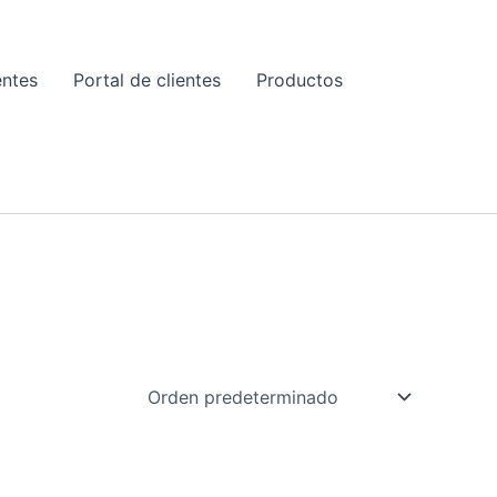
entes
Portal de clientes
Productos
E