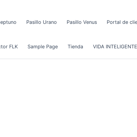
Neptuno
Pasillo Urano
Pasillo Venus
Portal de cli
tor FLK
Sample Page
Tienda
VIDA INTELIGENT