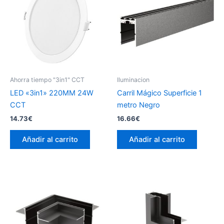
Ahorra tiempo "3in1" CCT
Iluminacion
LED «3in1» 220MM 24W
Carril Mágico Superficie 1
CCT
metro Negro
14.73
€
16.66
€
Añadir al carrito
Añadir al carrito