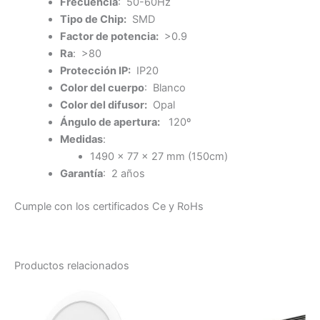
Frecuencia
: 50-60Hz
Tipo de Chip:
SMD
Factor de potencia:
>0.9
Ra
: >80
Protección IP:
IP20
Color del cuerpo
: Blanco
Color del difusor:
Opal
Ángulo de apertura:
120º
Medidas
:
1490 x 77 x 27 mm (150cm)
Garantía
: 2 años
Cumple con los certificados Ce y RoHs
Productos relacionados