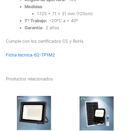
Medidas
:
1.125 x 71 x 31 mm (120cm)
Tº Trabajo:
-20ºC a + 40º
Garantía
: 2 años
Cumple con los certificados CE y RoHs
Ficha tecnica-62-TP1M2
Productos relacionados