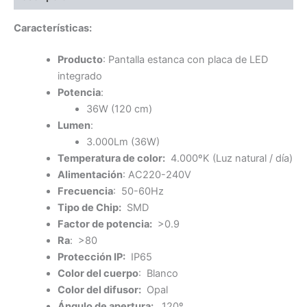
Características:
Producto
: Pantalla estanca con placa de LED
integrado
Potencia
:
36W (120 cm)
Lumen
:
3.000Lm (36W)
Temperatura de color:
4.000ºK (Luz natural / día)
Alimentación
: AC220-240V
Frecuencia
: 50-60Hz
Tipo de Chip:
SMD
Factor de potencia:
>0.9
Ra
: >80
Protección IP:
IP65
Color del cuerpo
: Blanco
Color del difusor:
Opal
Ángulo de apertura:
120º