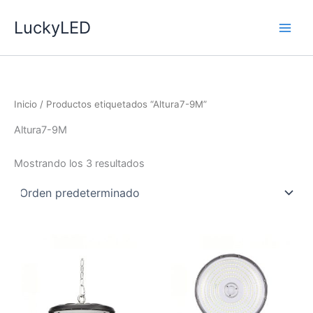
Ir
LuckyLED
al
contenido
Inicio
/ Productos etiquetados “Altura7-9M”
Altura7-9M
Mostrando los 3 resultados