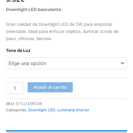
Downlight LED basculante.
Gran calidad de Downlight LED de 5W para empotrar
orientable. Ideal para enfocar objetos, iluminar zonas de
paso, oficinas, tiendas
Tono de Luz
Downlight
Añadir al carrito
12W
Orientable
cantidad
SKU:
57CL135R12W
Categorías:
Downlight LED
,
Luminaria Interior