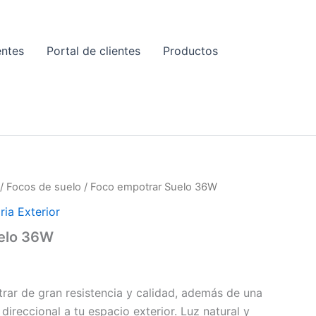
entes
Portal de clientes
Productos
E
/
Focos de suelo
/ Foco empotrar Suelo 36W
ria Exterior
elo 36W
ar de gran resistencia y calidad, además de una
direccional a tu espacio exterior. Luz natural y