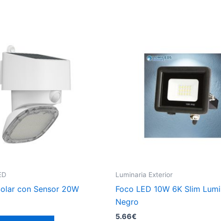
ED
Luminaria Exterior
Solar con Sensor 20W
Foco LED 10W 6K Slim Lumi
Negro
5.66
€