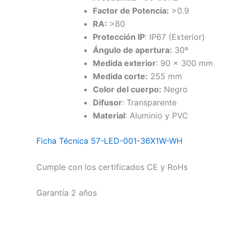
Factor de Potencia:
>0.9
RA:
>80
Protección IP
: IP67 (Exterior)
Ángulo de apertura:
30º
Medida exterior
: 90 x 300 mm
Medida corte:
255 mm
Color del cuerpo:
Negro
Difusor
: Transparente
Material
: Aluminio y PVC
Ficha Técnica 57-LED-001-36X1W-WH
Cumple con los certificados CE y RoHs
Garantía 2 años