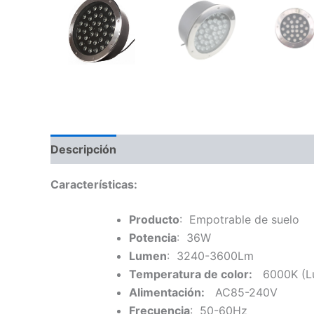
Descripción
Características:
Producto
: Empotrable de suelo
Potencia
: 36W
Lumen
: 3240-3600Lm
Temperatura de color:
6000K (Luz
Alimentación:
AC85-240V
Frecuencia
: 50-60Hz