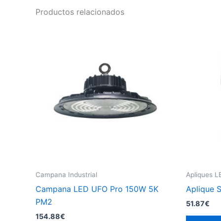
Productos relacionados
Campana Industrial
Apliques L
Campana LED UFO Pro 150W 5K
Aplique 
PM2
51.87
€
154.88
€