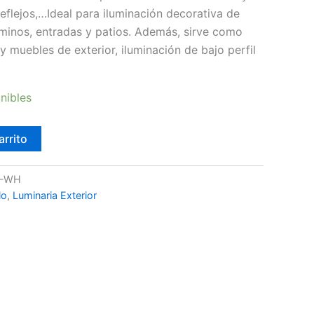
reflejos,…Ideal para iluminación decorativa de
caminos, entradas y patios. Además, sirve como
 muebles de exterior, iluminación de bajo perfil
nibles
arrito
W-WH
lo
,
Luminaria Exterior