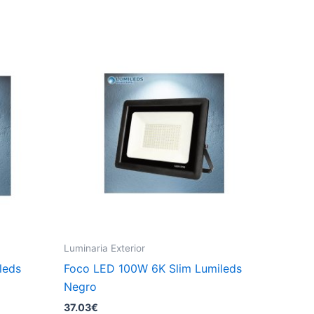
Luminaria Exterior
leds
Foco LED 100W 6K Slim Lumileds
Negro
37.03
€