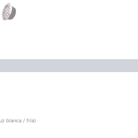
 blanca / fría)