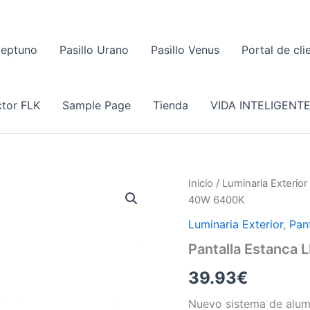
Neptuno
Pasillo Urano
Pasillo Venus
Portal de cli
tor FLK
Sample Page
Tienda
VIDA INTELIGENT
Inicio
/
Luminaria Exterior
40W 6400K
Luminaria Exterior
,
Pan
Pantalla Estanca
39.93
€
Nuevo sistema de alumb