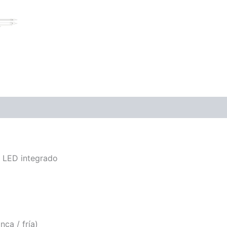
e LED integrado
ca / fría)