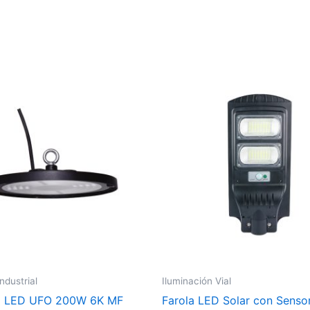
dustrial
Iluminación Vial
 LED UFO 200W 6K MF
Farola LED Solar con Sens