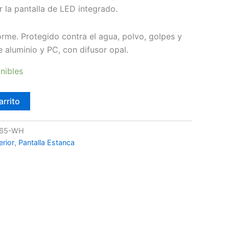
r la pantalla de LED integrado.
orme. Protegido contra el agua, polvo, golpes y
 aluminio y PC, con difusor opal.
nibles
arrito
P65-WH
erior
,
Pantalla Estanca