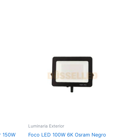
Luminaria Exterior
or 150W
Foco LED 100W 6K Osram Negro