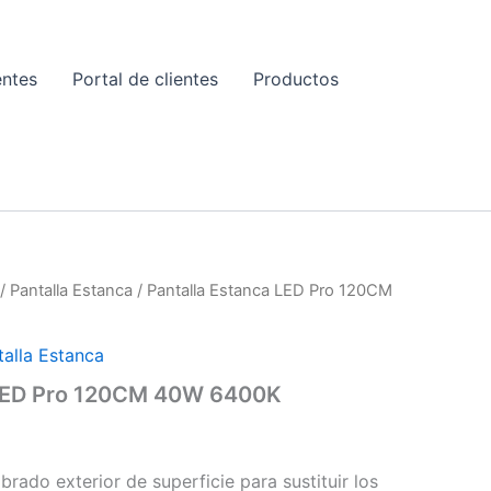
entes
Portal de clientes
Productos
E
/
Pantalla Estanca
/ Pantalla Estanca LED Pro 120CM
talla Estanca
 LED Pro 120CM 40W 6400K
rado exterior de superficie para sustituir los