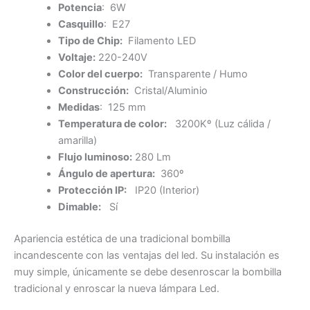
Potencia
: 6W
Casquillo
: E27
Tipo de Chip:
Filamento LED
Voltaje:
220-240V
Color del cuerpo:
Transparente / Humo
Construcción:
Cristal/Aluminio
Medidas
: 125 mm
Temperatura de color:
3200Kº (Luz cálida /
amarilla)
Flujo luminoso:
280 Lm
Ángulo de apertura:
360º
Protección IP:
IP20 (Interior)
Dimable:
Sí
Apariencia estética de una tradicional bombilla
incandescente con las ventajas del led. Su instalación es
muy simple, únicamente se debe desenroscar la bombilla
tradicional y enroscar la nueva lámpara Led.