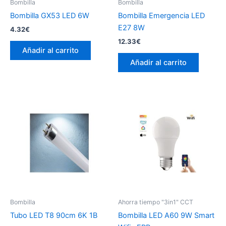
Bombilla
Bombilla
Bombilla GX53 LED 6W
Bombilla Emergencia LED
E27 8W
4.32
€
12.33
€
Añadir al carrito
Añadir al carrito
Bombilla
Ahorra tiempo "3in1" CCT
Tubo LED T8 90cm 6K 1B
Bombilla LED A60 9W Smart