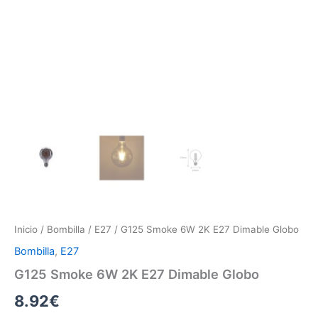
Inicio
/
Bombilla
/
E27
/ G125 Smoke 6W 2K E27 Dimable Globo
Bombilla
,
E27
G125 Smoke 6W 2K E27 Dimable Globo
8.92
€