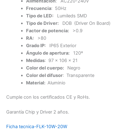
Alimentación
: AC220-240V
Frecuencia
: 50Hz
Tipo de LED:
Lumileds SMD
Tipo de Driver:
DOB (Driver On Board)
Factor de potencia:
>0.9
RA:
>80
Grado IP:
IP65 Exterior
Ángulo de apertura:
120º
Medidas
: 97 x 106 x 21
Color del cuerpo:
Negro
Color del difusor
: Transparente
Material:
Aluminio
Cumple con los certificados CE y RoHs.
Garantía Chip y Driver 2 años.
Ficha tecnica-FLK-10W-20W