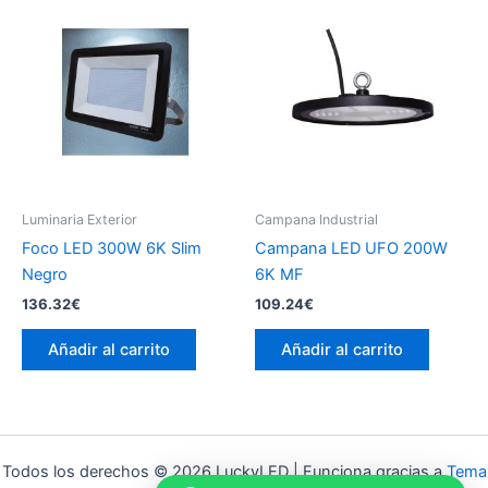
Luminaria Exterior
Campana Industrial
Foco LED 300W 6K Slim
Campana LED UFO 200W
Negro
6K MF
136.32
€
109.24
€
Añadir al carrito
Añadir al carrito
Todos los derechos © 2026 LuckyLED | Funciona gracias a
Tema