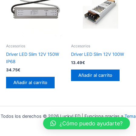
Accesorios
Accesorios
Driver LED Slim 12V 150W
Driver LED Slim 12V 100W
IP68
13.49
€
34.75
€
Añadir al carrito
Añadir al carrito
Todos los derechos © 2026 LuckyLED | Funciona gracias a
Tema
¿Cómo puedo ayudarte?
Astra para WordPress