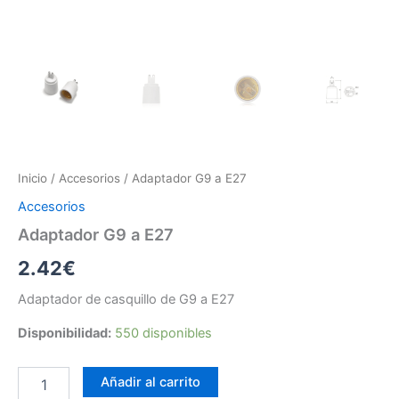
Inicio
/
Accesorios
/ Adaptador G9 a E27
Accesorios
Adaptador G9 a E27
2.42
€
Adaptador de casquillo de G9 a E27
Disponibilidad:
550 disponibles
Adaptador
Añadir al carrito
G9