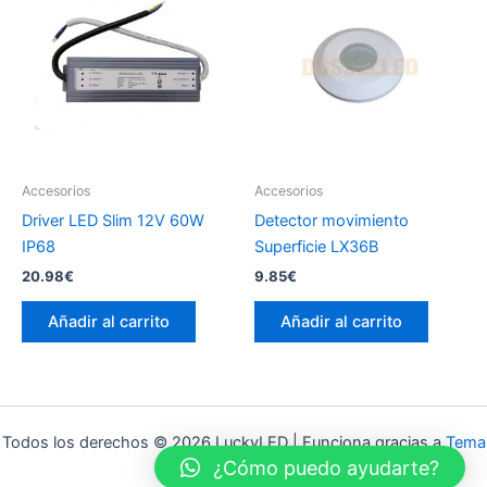
Accesorios
Accesorios
Driver LED Slim 12V 60W
Detector movimiento
IP68
Superficie LX36B
20.98
€
9.85
€
Añadir al carrito
Añadir al carrito
Todos los derechos © 2026 LuckyLED | Funciona gracias a
Tema
¿Cómo puedo ayudarte?
Astra para WordPress