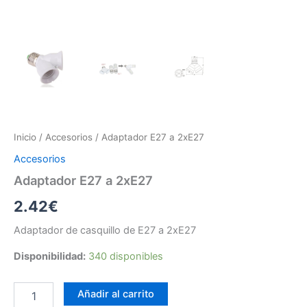
Inicio
/
Accesorios
/ Adaptador E27 a 2xE27
Accesorios
Adaptador E27 a 2xE27
2.42
€
Adaptador de casquillo de E27 a 2xE27
Disponibilidad:
340 disponibles
Adaptador
Añadir al carrito
E27