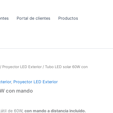
entes
Portal de clientes
Productos
E
/
Proyector LED Exterior
/ Tubo LED solar 60W con
terior
,
Proyector LED Exterior
0W con mando
tátil de 60W,
con mando a distancia incluido.