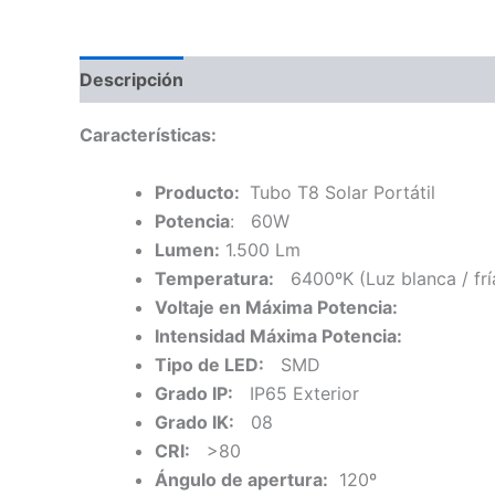
Descripción
Características:
Producto:
Tubo T8 Solar Portátil
Potencia
: 60W
Lumen:
1.500 Lm
Temperatura:
6400ºK (Luz blanca / frí
Voltaje en Máxima Potencia:
Intensidad Máxima Potencia:
Tipo de LED:
SMD
Grado IP:
IP65 Exterior
Grado IK:
08
CRI:
>80
Ángulo de apertura:
120º