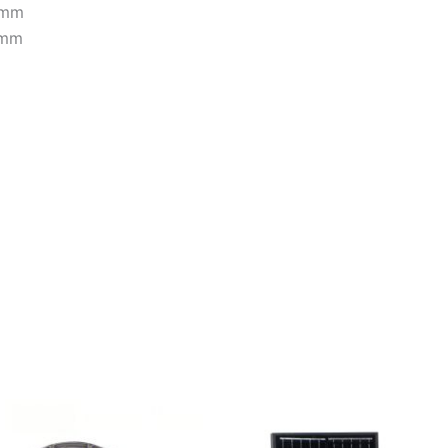
 mm
5mm