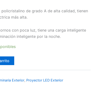
 policristalino de grado A de alta calidad, tienen
trica más alta.
ornos con poca luz, tiene una carga inteligente
uminación inteligente por la noche.
sponibles
arrito
minaria Exterior
,
Proyector LED Exterior