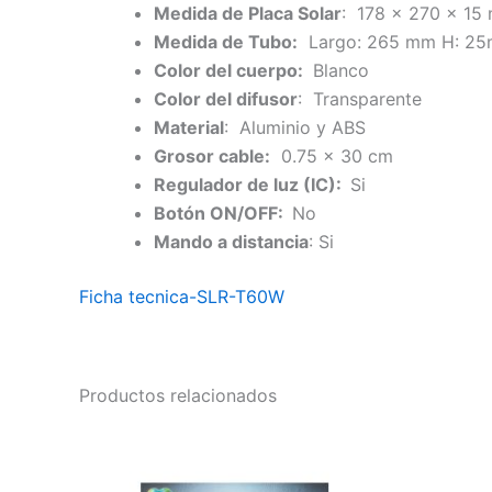
Medida de Placa Solar
: 178 x 270 x 15
Medida de Tubo:
Largo: 265 mm H: 2
Color del cuerpo:
Blanco
Color del difusor
: Transparente
Material
: Aluminio y ABS
Grosor cable:
0.75 x 30 cm
Regulador de luz (IC):
Si
Botón ON/OFF:
No
Mando a distancia
: Si
Ficha tecnica-SLR-T60W
Productos relacionados