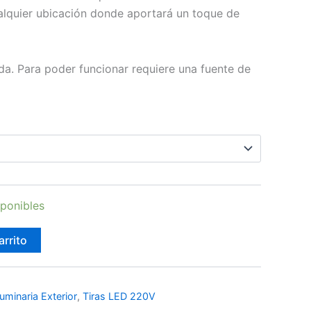
ualquier ubicación donde aportará un toque de
rida. Para poder funcionar requiere una fuente de
ponibles
arrito
uminaria Exterior
,
Tiras LED 220V