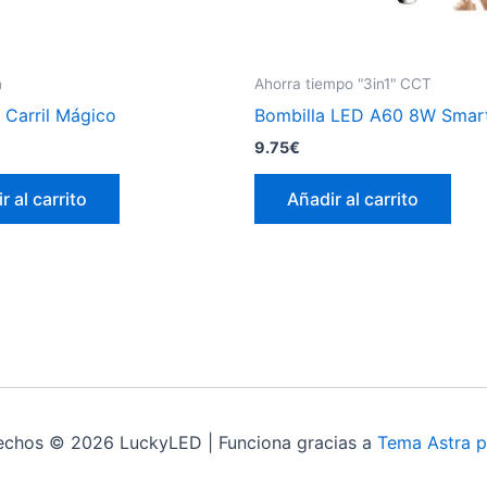
n
Ahorra tiempo "3in1" CCT
 Carril Mágico
Bombilla LED A60 8W Smart
9.75
€
r al carrito
Añadir al carrito
echos © 2026 LuckyLED | Funciona gracias a
Tema Astra p