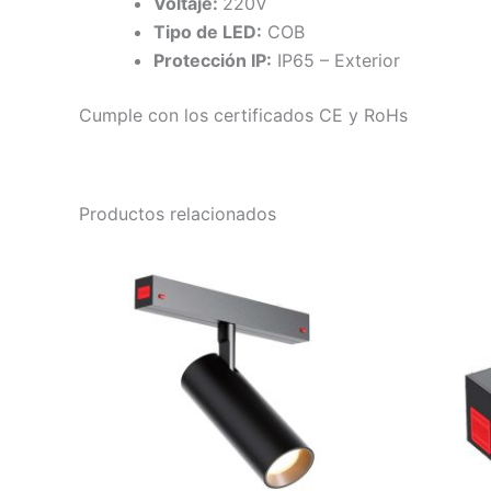
Voltaje:
220V
Tipo de LED:
COB
Protección IP:
IP65 – Exterior
Cumple con los certificados CE y RoHs
Productos relacionados