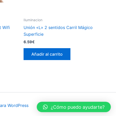
Iluminacion
 Wifi
Unión «L» 2 sentidos Carril Mágico
Superficie
6.59
€
Añadir al carrito
ara WordPress
¿Cómo puedo ayudarte?