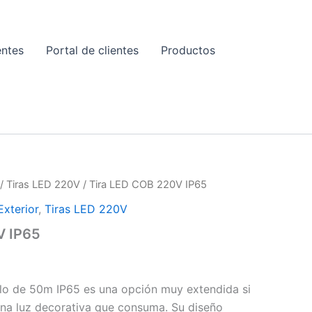
entes
Portal de clientes
Productos
E
/
Tiras LED 220V
/ Tira LED COB 220V IP65
Exterior
,
Tiras LED 220V
V IP65
lo de 50m IP65 es una opción muy extendida si
na luz decorativa que consuma. Su diseño