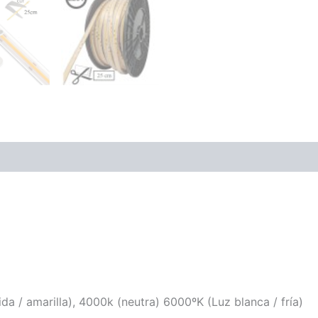
da / amarilla), 4000k (neutra) 6000ºK (Luz blanca / fría)