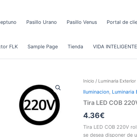
Neptuno
Pasillo Urano
Pasillo Venus
Portal de cli
tor FLK
Sample Page
Tienda
VIDA INTELIGENT
Inicio
/
Luminaria Exterior
Iluminacion
,
Luminaria 
Tira LED COB 220
4.36
€
Tira LED COB 220V rol
se desea disponer de u