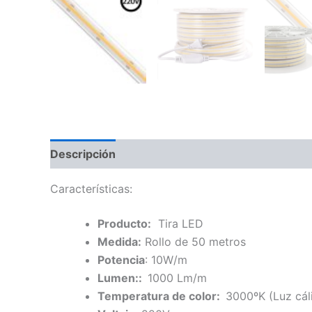
Descripción
Información adicional
Características:
Producto:
Tira LED
Medida:
Rollo de 50 metros
Potencia
: 10W/m
Lumen::
1000 Lm/m
Temperatura de color:
3000ºK (Luz cáli