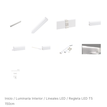
Inicio
/
Luminaria Interior
/
Lineales LED
/ Regleta LED T5
150cm