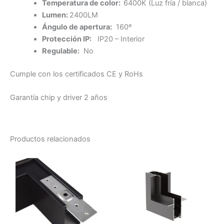
Temperatura de color:
6400K (Luz fría / blanca)
Lumen:
2400LM
Ángulo de apertura:
160º
Protección IP:
IP20 – Interior
Regulable:
No
Cumple con los certificados CE y RoHs
Garantía chip y driver 2 años
Productos relacionados