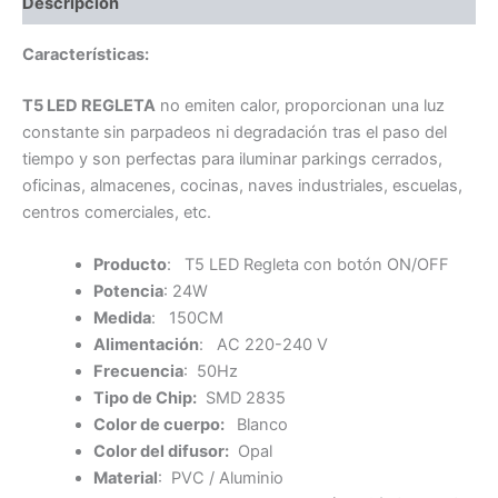
Descripción
Características:
T5 LED REGLETA
no emiten calor, proporcionan una luz
constante sin parpadeos ni degradación tras el paso del
tiempo y son perfectas para iluminar parkings cerrados,
oficinas, almacenes, cocinas, naves industriales, escuelas,
centros comerciales, etc.
Producto
: T5 LED Regleta con botón ON/OFF
Potencia
: 24W
Medida
: 150CM
Alimentación
: AC 220-240 V
Frecuencia
: 50Hz
Tipo de Chip:
SMD 2835
Color de cuerpo:
Blanco
Color del difusor:
Opal
Material
: PVC / Aluminio