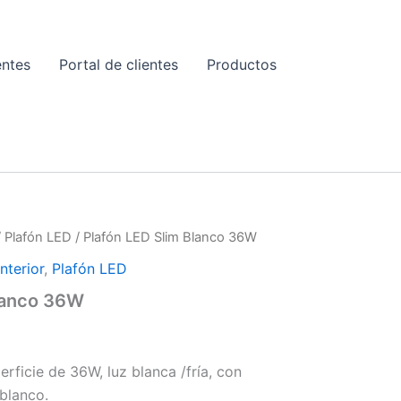
entes
Portal de clientes
Productos
E
/
Plafón LED
/ Plafón LED Slim Blanco 36W
nterior
,
Plafón LED
Blanco 36W
rficie de 36W, luz blanca /fría, con
blanco.