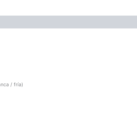
nca / fría)