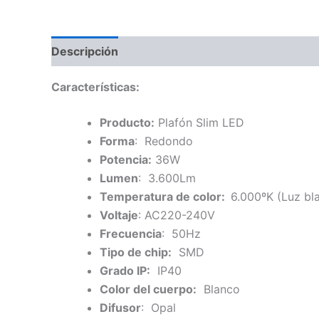
Descripción
Características:
Producto:
Plafón Slim LED
Forma
: Redondo
Potencia:
36W
Lumen
: 3.600Lm
Temperatura de color:
6.000ºK (Luz bla
Voltaje
: AC220-240V
Frecuencia
: 50Hz
Tipo de chip:
SMD
Grado IP:
IP40
Color del cuerpo:
Blanco
Difusor
: Opal