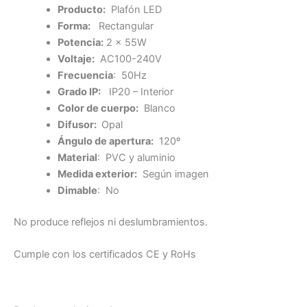
Producto:
Plafón LED
Forma:
Rectangular
Potencia:
2 x 55W
Voltaje:
AC100-240V
Frecuencia
: 50Hz
Grado IP:
IP20 – Interior
Color de cuerpo:
Blanco
Difusor:
Opal
Ángulo de apertura:
120º
Material
: PVC y aluminio
Medida exterior:
Según imagen
Dimable
: No
No produce reflejos ni deslumbramientos.
Cumple con los certificados CE y RoHs