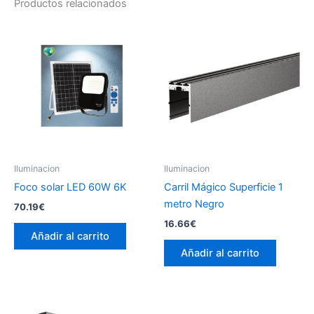
Productos relacionados
Iluminacion
Iluminacion
Foco solar LED 60W 6K
Carril Mágico Superficie 1
metro Negro
70.19
€
16.66
€
Añadir al carrito
Añadir al carrito