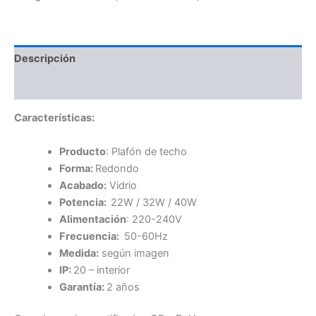
Descripción
Información adicional
Características
:
Producto
: Plafón de techo
Forma:
Redondo
Acabado:
Vidrio
Potencia:
22W / 32W / 40W
Alimentación
: 220-240V
Frecuencia:
50-60Hz
Medida:
según imagen
IP:
20 – interior
Garantía:
2 años