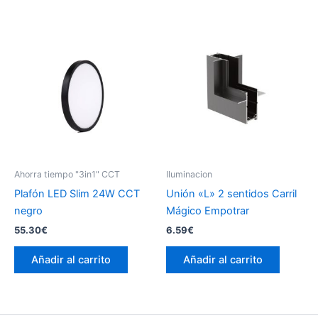
Ahorra tiempo "3in1" CCT
Iluminacion
Plafón LED Slim 24W CCT
Unión «L» 2 sentidos Carril
negro
Mágico Empotrar
55.30
€
6.59
€
Añadir al carrito
Añadir al carrito