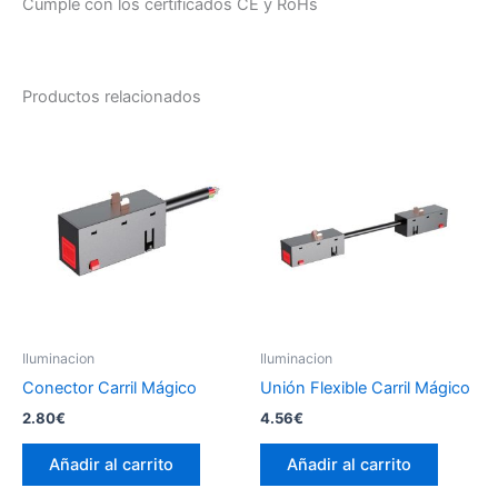
Cumple con los certificados CE y RoHs
Productos relacionados
Iluminacion
Iluminacion
Conector Carril Mágico
Unión Flexible Carril Mágico
2.80
€
4.56
€
Añadir al carrito
Añadir al carrito