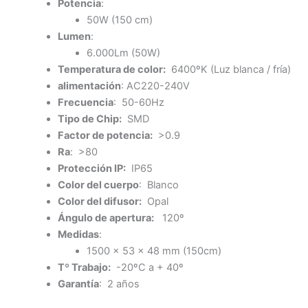
Potencia
:
50W (150 cm)
Lumen
:
6.000Lm (50W)
Temperatura de color:
6400ºK (Luz blanca / fría)
alimentación
: AC220-240V
Frecuencia
: 50-60Hz
Tipo de Chip:
SMD
Factor de potencia:
>0.9
Ra
: >80
Protección IP:
IP65
Color del cuerpo
: Blanco
Color del difusor:
Opal
Ángulo de apertura:
120º
Medidas
:
1500 x 53 x 48 mm (150cm)
Tº Trabajo:
-20ºC a + 40º
Garantía
: 2 años