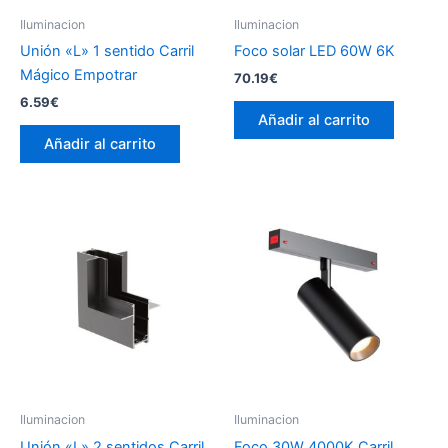
Iluminacion
Iluminacion
Unión «L» 1 sentido Carril
Foco solar LED 60W 6K
Mágico Empotrar
70.19
€
6.59
€
Añadir al carrito
Añadir al carrito
Iluminacion
Iluminacion
Unión «L» 2 sentidos Carril
Foco 30W 4000K Carril