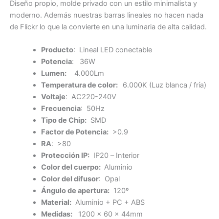
Diseño propio, molde privado con un estilo minimalista y
moderno. Además nuestras barras lineales no hacen nada
de Flickr lo que la convierte en una luminaria de alta calidad.
Producto
: Lineal LED conectable
Potencia
: 36W
Lumen:
4.000Lm
Temperatura de color:
6.000K (Luz blanca / fría)
Voltaje
: AC220-240V
Frecuencia
: 50Hz
Tipo de Chip:
SMD
Factor de Potencia:
>0.9
RA
: >80
Protección IP:
IP20 – Interior
Color del cuerpo:
Aluminio
Color del difusor
: Opal
Ángulo de apertura:
120º
Material:
Aluminio + PC + ABS
Medidas:
1200 x 60 x 44mm