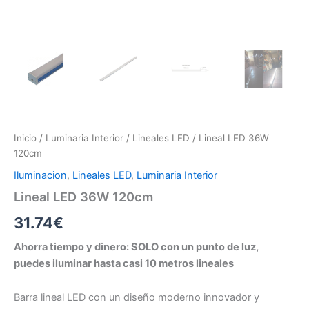
Inicio
/
Luminaria Interior
/
Lineales LED
/ Lineal LED 36W
120cm
Iluminacion
,
Lineales LED
,
Luminaria Interior
Lineal LED 36W 120cm
31.74
€
Ahorra tiempo y dinero: SOLO con un punto de luz,
puedes iluminar hasta casi 10 metros lineales
Barra lineal LED con un diseño moderno innovador y