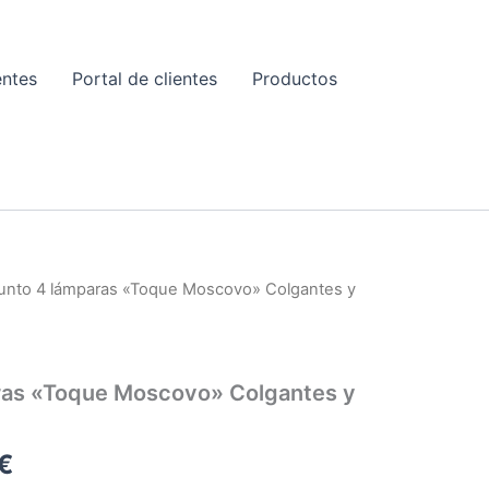
entes
Portal de clientes
Productos
E
unto 4 lámparas «Toque Moscovo» Colgantes y
ras «Toque Moscovo» Colgantes y
Rango
€