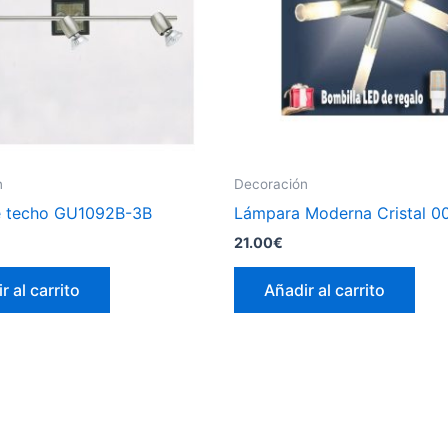
n
Decoración
e techo GU1092B-3B
Lámpara Moderna Cristal 0
21.00
€
r al carrito
Añadir al carrito