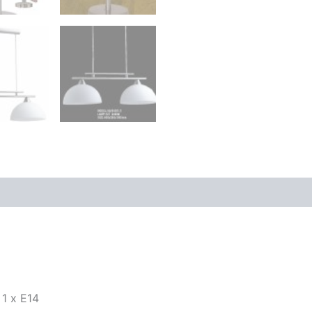
 1 x E14