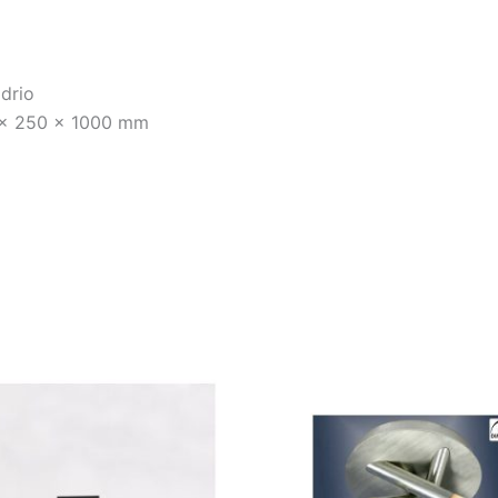
drio
 x 250 x 1000 mm