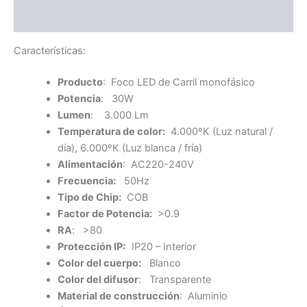
Información adicional
Características:
Producto
: Foco LED de Carril monofásico
Potencia
: 30W
Lumen
: 3.000 Lm
Temperatura de color:
4.000ºK (Luz natural /
día), 6.000ºK (Luz blanca / fría)
Al
imentación
: AC220-240V
Frecuencia:
50Hz
Tipo de Chip:
COB
Factor de Potencia:
>0.9
RA
: >80
Protección IP:
IP20 – Interior
Color del cuerpo:
Blanco
Color del difusor
: Transparente
Material de construcción
: Aluminio