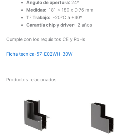
Ángulo de apertura
: 24º
Medidas:
181 x 180 x D:76 mm
Tº Trabajo:
-20ºC a +40º
Garantía chip y driver
: 2 años
Cumple con los requisitos CE y RoHs
Ficha tecnica-57-E02WH-30W
Productos relacionados