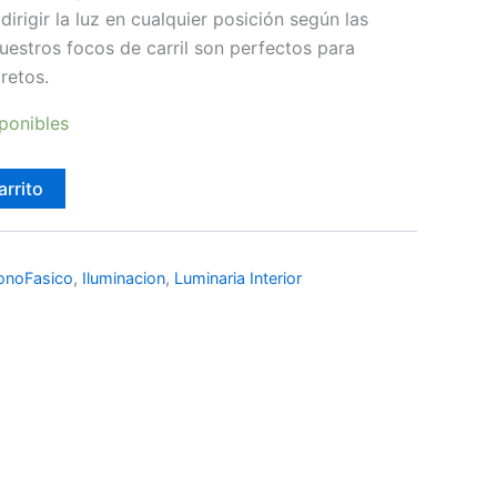
dirigir la luz en cualquier posición según las
uestros focos de carril son perfectos para
retos.
ponibles
arrito
MonoFasico
,
Iluminacion
,
Luminaria Interior