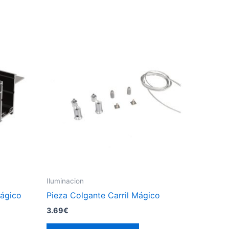
Iluminacion
Mágico
Pieza Colgante Carril Mágico
3.69
€