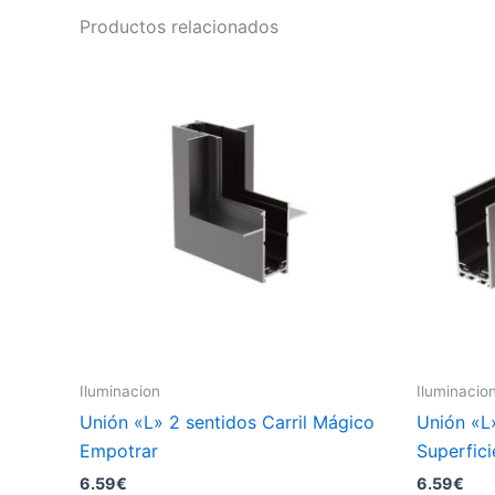
Productos relacionados
Iluminacion
Iluminacio
Unión «L» 2 sentidos Carril Mágico
Unión «L»
Empotrar
Superfici
6.59
€
6.59
€