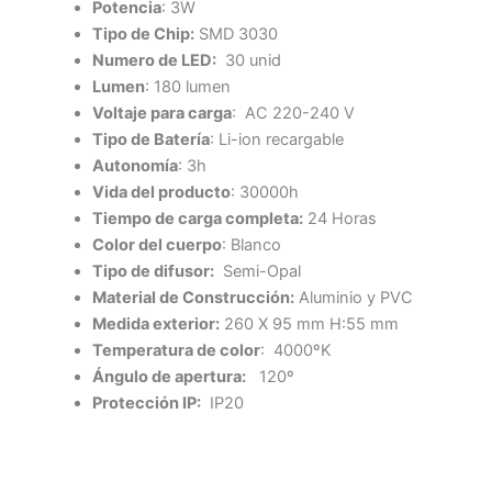
Potencia
: 3W
Tipo de Chip:
SMD 3030
Numero de LED:
30 unid
Lumen
: 180 lumen
Voltaje para carga
: AC 220-240 V
Tipo de Batería
: Li-ion recargable
Autonomía
: 3h
Vida del producto
: 30000h
Tiempo de carga completa:
24 Horas
Color del cuerpo
: Blanco
Tipo de difusor:
Semi-Opal
Material de Construcción:
Aluminio y PVC
Medida exterior:
260 X 95 mm H:55 mm
Temperatura de color
: 4000ºK
Ángulo de apertura:
120º
Protección IP:
IP20