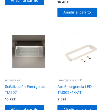
Añadir al carrito
16.48
€
Añadir al carrito
Accesorios
Emergencias LED
Señalización Emergencia
Aro Emergencia LED
TM507
TM309-4K-AT
10.72
€
2.52
€
Añadir al carrito
Añadir al carrito