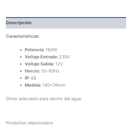
cantidad
Descripción
Características:
Potencia:
160W
Voltaje Entrada:
230V
Voltaje Salida:
12V
Hercio:
50-60Hz
IP:
68
Medida:
140x76mm
Driver adecuado para dentro del agua.
Productos relacionados