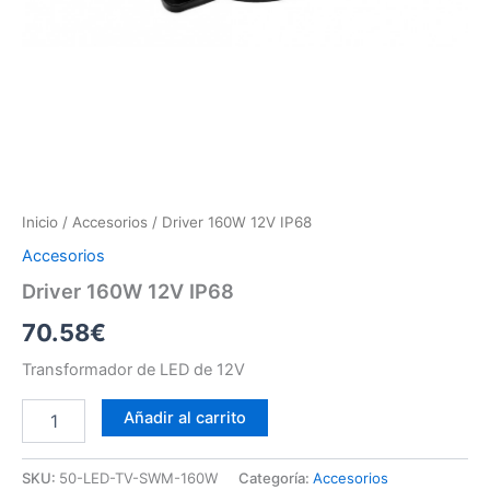
Inicio
/
Accesorios
/ Driver 160W 12V IP68
Accesorios
Driver 160W 12V IP68
70.58
€
Transformador de LED de 12V
Driver
Añadir al carrito
160W
12V
IP68
SKU:
50-LED-TV-SWM-160W
Categoría:
Accesorios