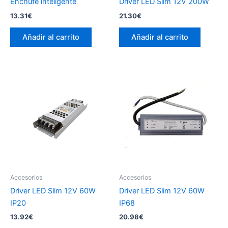
Enchufe inteligente
Driver LED Slim 12V 200W
13.31
€
21.30
€
Añadir al carrito
Añadir al carrito
Accesorios
Accesorios
Driver LED Slim 12V 60W
Driver LED Slim 12V 60W
IP20
IP68
13.92
€
20.98
€