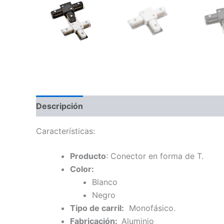
Descripción
Información adicional
Características:
Producto
: Conector en forma de T.
Color:
Blanco
Negro
Tipo de carril:
Monofásico.
Fabricación:
Aluminio