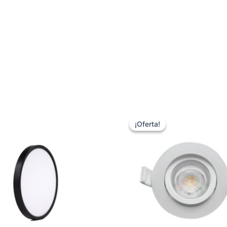
¡Oferta!
¡Oferta!