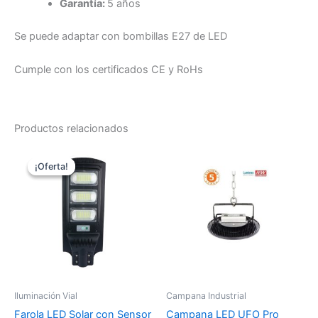
Garantía:
5 años
Se puede adaptar con bombillas E27 de LED
Cumple con los certificados CE y RoHs
Productos relacionados
¡Oferta!
¡Oferta!
Iluminación Vial
Campana Industrial
Farola LED Solar con Sensor
Campana LED UFO Pro