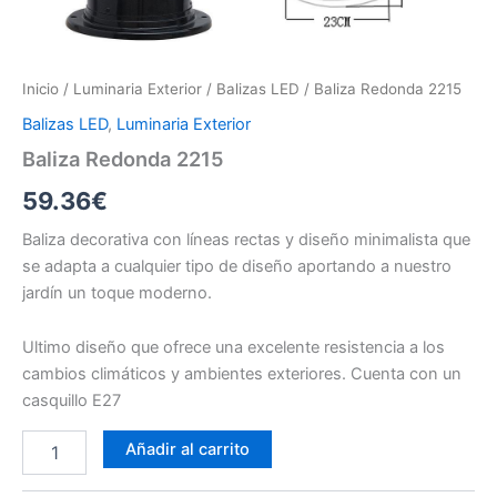
Inicio
/
Luminaria Exterior
/
Balizas LED
/ Baliza Redonda 2215
Balizas LED
,
Luminaria Exterior
Baliza Redonda 2215
59.36
€
Baliza decorativa con líneas rectas y diseño minimalista que
se adapta a cualquier tipo de diseño aportando a nuestro
jardín un toque moderno.
Ultimo diseño que ofrece una excelente resistencia a los
cambios climáticos y ambientes exteriores. Cuenta con un
casquillo E27
Baliza
Añadir al carrito
Redonda
2215