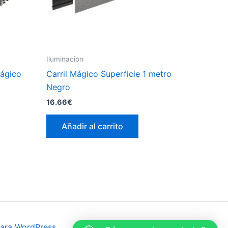
Iluminacion
Mágico
Carril Mágico Superficie 1 metro
Negro
16.66
€
Añadir al carrito
ara WordPress