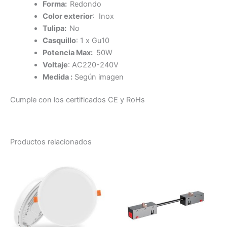
Forma:
Redondo
Color exterior
: Inox
Tulipa:
No
Casquillo
: 1 x Gu10
Potencia Max:
50W
Voltaje
: AC220-240V
Medida :
Según imagen
Cumple con los certificados CE y RoHs
Productos relacionados