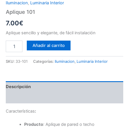
Iluminacion
,
Luminaria Interior
Aplique 101
7.00
€
Aplique sencillo y elegante, de fácil instalación
Aplique
Añadir al carrito
101
cantidad
SKU:
33-101
Categorías:
Iluminacion
,
Luminaria Interior
Descripción
Información adicional
Características
:
Producto
: Aplique de pared o techo